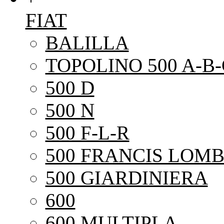
FIAT
BALILLA
TOPOLINO 500 A-B-
500 D
500 N
500 F-L-R
500 FRANCIS LOMB
500 GIARDINIERA
600
600 MULTIPLA