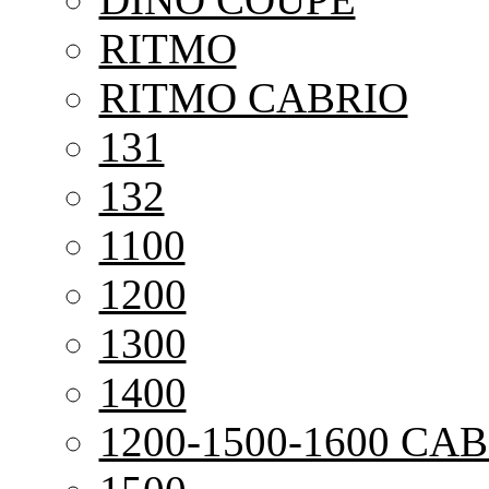
RITMO
RITMO CABRIO
131
132
1100
1200
1300
1400
1200-1500-1600 CAB