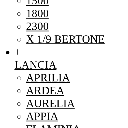
1500
1800
2300
X 1/9 BERTONE
+
LANCIA
APRILIA
ARDEA
AURELIA
APPIA