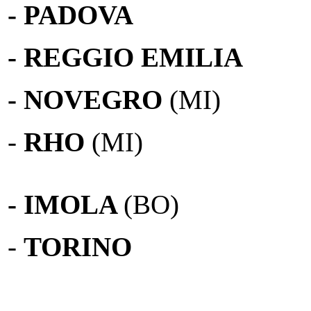
- PADOVA
- REGGIO EMILIA
- NOVEGRO
(MI)
-
RHO
(MI)
- IMOLA
(BO)
-
TORINO