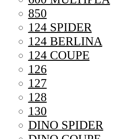
850
124 SPIDER
124 BERLINA
124 COUPE
126
127
128
130
DINO SPIDER
DINO COUPE