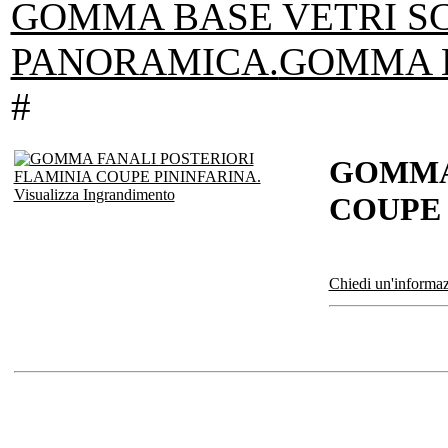
GOMMA BASE VETRI S
PANORAMICA.
GOMMA L
#
GOMMA 
Visualizza Ingrandimento
COUPE 
Chiedi un'informaz