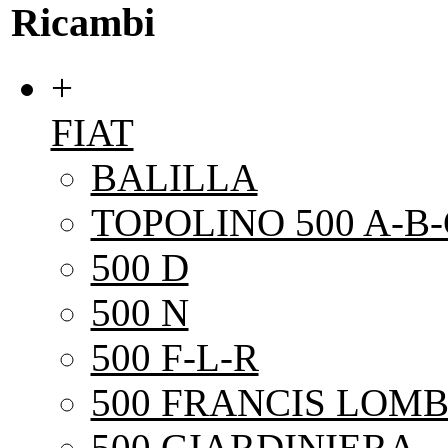
Ricambi
+
FIAT
BALILLA
TOPOLINO 500 A-B-
500 D
500 N
500 F-L-R
500 FRANCIS LOMB
500 GIARDINIERA