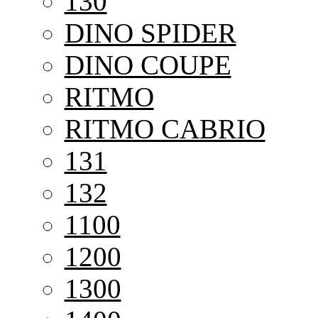
130
DINO SPIDER
DINO COUPE
RITMO
RITMO CABRIO
131
132
1100
1200
1300