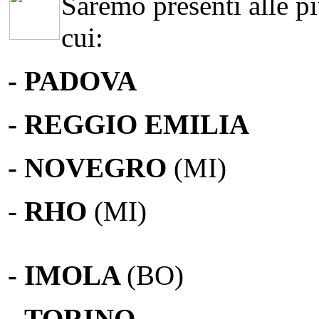
Saremo presenti alle più
cui:
- PADOVA
- REGGIO EMILIA
- NOVEGRO
(MI)
-
RHO
(MI)
- IMOLA
(BO)
-
TORINO