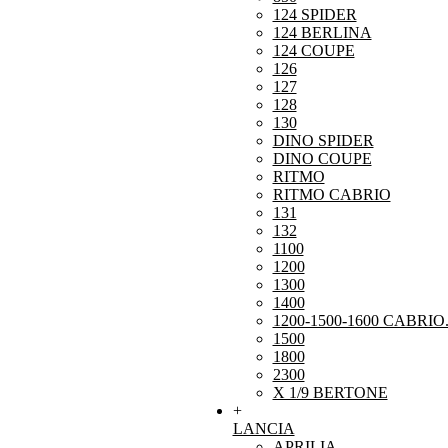
124 SPIDER
124 BERLINA
124 COUPE
126
127
128
130
DINO SPIDER
DINO COUPE
RITMO
RITMO CABRIO
131
132
1100
1200
1300
1400
1200-1500-1600 CABRIO
1500
1800
2300
X 1/9 BERTONE
+
LANCIA
APRILIA