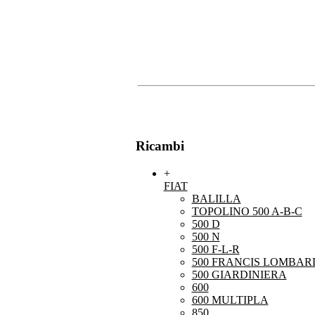
Ricambi
+
FIAT
BALILLA
TOPOLINO 500 A-B-C
500 D
500 N
500 F-L-R
500 FRANCIS LOMBARD
500 GIARDINIERA
600
600 MULTIPLA
850