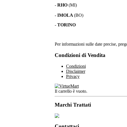
-
RHO
(MI)
- IMOLA
(BO)
-
TORINO
Per informazioni sulle date precise, prego
Condizioni di Vendita
Condizioni
Disclaimer
Privacy
Il carrello è vuoto.
Marchi Trattati
Contattaci