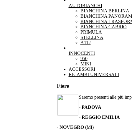
+
AUTOBIANCHI
BIANCHINA BERLINA
BIANCHINA PANORAM
BIANCHINA TRASFOR
BIANCHINA CABRIO
PRIMULA
STELLINA
A112
+
INNOCENTI
950
MINI
ACCESSORI
RICAMBI UNIVERSALI
Fiere
Saremo presenti alle più impor
- PADOVA
- REGGIO EMILIA
- NOVEGRO
(MI)