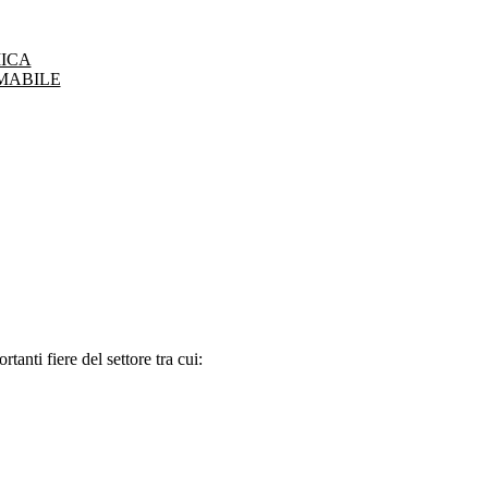
ICA
MABILE
tanti fiere del settore tra cui: