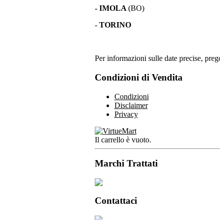
- IMOLA
(BO)
-
TORINO
Per informazioni sulle date precise, prego
Condizioni di Vendita
Condizioni
Disclaimer
Privacy
Il carrello è vuoto.
Marchi Trattati
Contattaci