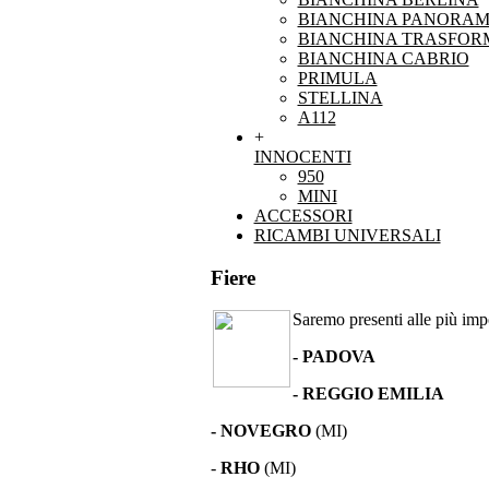
BIANCHINA PANORAM
BIANCHINA TRASFOR
BIANCHINA CABRIO
PRIMULA
STELLINA
A112
+
INNOCENTI
950
MINI
ACCESSORI
RICAMBI UNIVERSALI
Fiere
Saremo presenti alle più impor
- PADOVA
- REGGIO EMILIA
- NOVEGRO
(MI)
-
RHO
(MI)