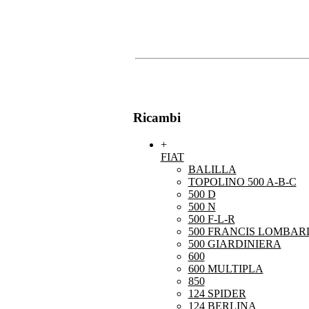
Ricambi
+
FIAT
BALILLA
TOPOLINO 500 A-B-C
500 D
500 N
500 F-L-R
500 FRANCIS LOMBARD
500 GIARDINIERA
600
600 MULTIPLA
850
124 SPIDER
124 BERLINA