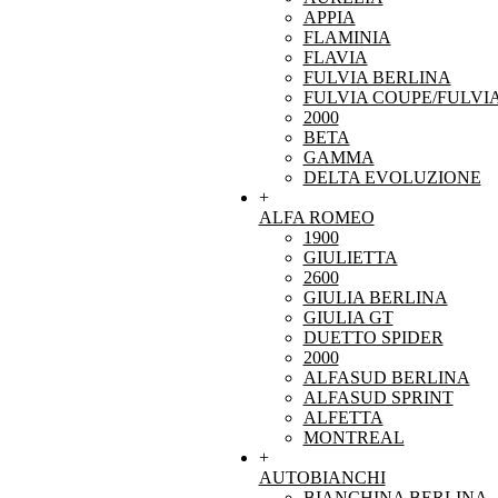
APPIA
FLAMINIA
FLAVIA
FULVIA BERLINA
FULVIA COUPE/FULVI
2000
BETA
GAMMA
DELTA EVOLUZIONE
+
ALFA ROMEO
1900
GIULIETTA
2600
GIULIA BERLINA
GIULIA GT
DUETTO SPIDER
2000
ALFASUD BERLINA
ALFASUD SPRINT
ALFETTA
MONTREAL
+
AUTOBIANCHI
BIANCHINA BERLINA