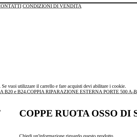
CONTATTI
CONDIZIONI DI VENDITA
Se vuoi utilizzare il carrello e fare acquisti devi abilitare i cookie.
B20 e B24.
COPPIA RIPARAZIONE ESTERNA PORTE 500 A-B
COPPE RUOTA OSSO DI S
Chiedi un'informazione riguardo questo prodotto