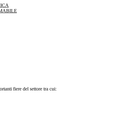
ICA
MABILE
tanti fiere del settore tra cui: