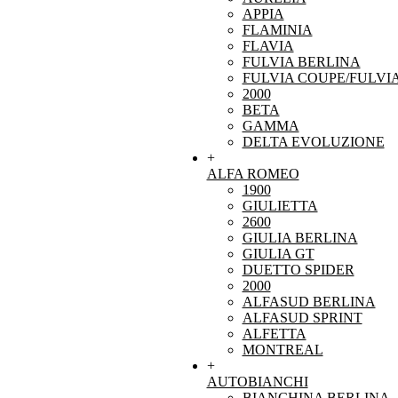
APPIA
FLAMINIA
FLAVIA
FULVIA BERLINA
FULVIA COUPE/FULVI
2000
BETA
GAMMA
DELTA EVOLUZIONE
+
ALFA ROMEO
1900
GIULIETTA
2600
GIULIA BERLINA
GIULIA GT
DUETTO SPIDER
2000
ALFASUD BERLINA
ALFASUD SPRINT
ALFETTA
MONTREAL
+
AUTOBIANCHI
BIANCHINA BERLINA