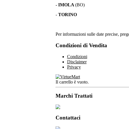
- IMOLA
(BO)
-
TORINO
Per informazioni sulle date precise, prego
Condizioni di Vendita
Condizioni
Disclaimer
Privacy
Il carrello è vuoto.
Marchi Trattati
Contattaci