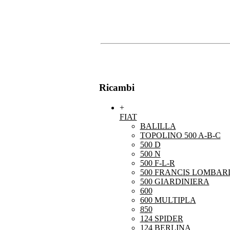
Ricambi
+
FIAT
BALILLA
TOPOLINO 500 A-B-C
500 D
500 N
500 F-L-R
500 FRANCIS LOMBARD
500 GIARDINIERA
600
600 MULTIPLA
850
124 SPIDER
124 BERLINA