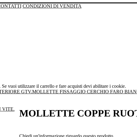
CONTATTI
CONDIZIONI DI VENDITA
Se vuoi utilizzare il carrello e fare acquisti devi abilitare i cookie.
TERIORE GTV.
MOLLETTE FISSAGGIO CERCHIO FARO BIA
MOLLETTE COPPE RUOT
Chiedi un'informazione riguardo questo prodotto