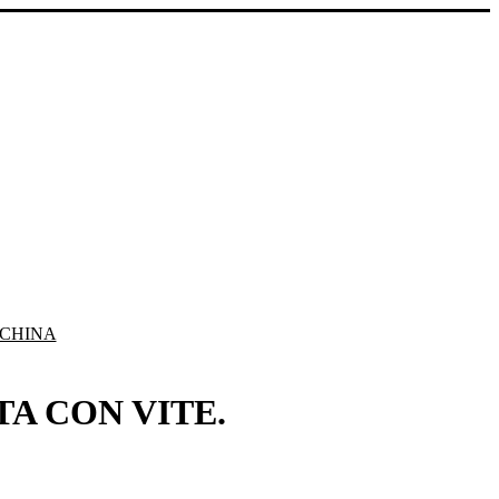
NCHINA
A CON VITE.