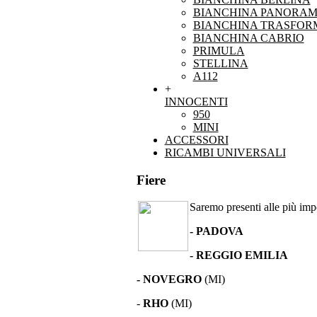
BIANCHINA PANORAM
BIANCHINA TRASFOR
BIANCHINA CABRIO
PRIMULA
STELLINA
A112
+
INNOCENTI
950
MINI
ACCESSORI
RICAMBI UNIVERSALI
Fiere
Saremo presenti alle più impor
- PADOVA
- REGGIO EMILIA
- NOVEGRO
(MI)
-
RHO
(MI)