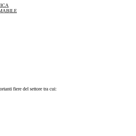
ICA
MABILE
tanti fiere del settore tra cui: