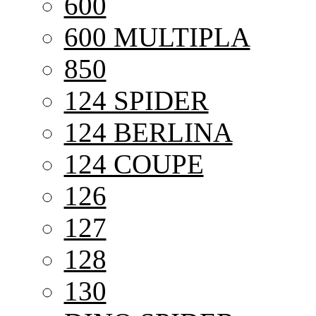
600
600 MULTIPLA
850
124 SPIDER
124 BERLINA
124 COUPE
126
127
128
130