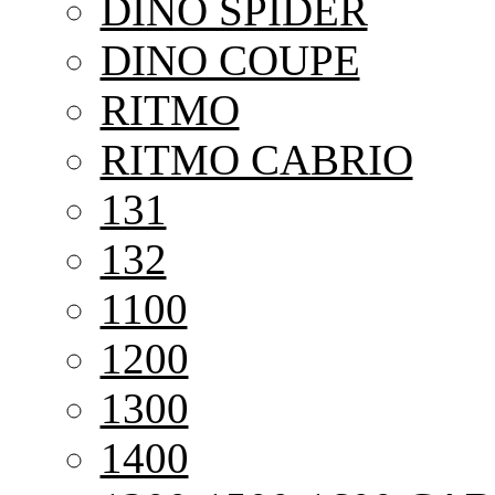
DINO SPIDER
DINO COUPE
RITMO
RITMO CABRIO
131
132
1100
1200
1300
1400