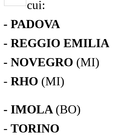
cui:
- PADOVA
- REGGIO EMILIA
- NOVEGRO
(MI)
-
RHO
(MI)
- IMOLA
(BO)
-
TORINO