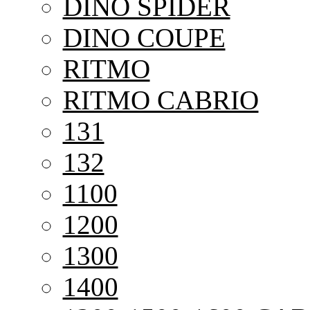
DINO SPIDER
DINO COUPE
RITMO
RITMO CABRIO
131
132
1100
1200
1300
1400