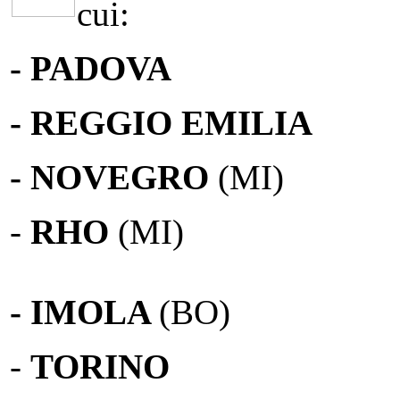
cui:
- PADOVA
- REGGIO EMILIA
- NOVEGRO
(MI)
-
RHO
(MI)
- IMOLA
(BO)
-
TORINO