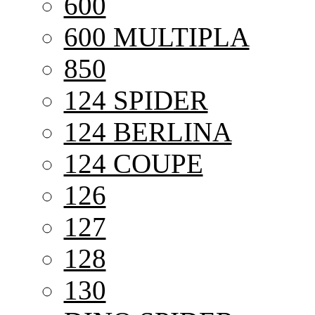
600
600 MULTIPLA
850
124 SPIDER
124 BERLINA
124 COUPE
126
127
128
130