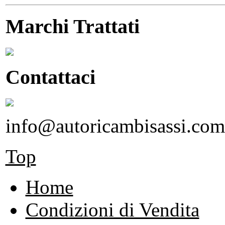
Marchi Trattati
Contattaci
info@autoricambisassi.com
Top
Home
Condizioni di Vendita