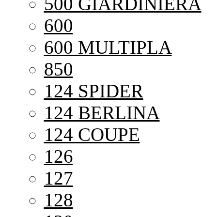
500 GIARDINIERA
600
600 MULTIPLA
850
124 SPIDER
124 BERLINA
124 COUPE
126
127
128