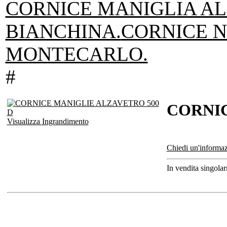
CORNICE MANIGLIA A
BIANCHINA.
CORNICE N
MONTECARLO.
#
CORNIC
Visualizza Ingrandimento
Chiedi un'informaz
In vendita singola