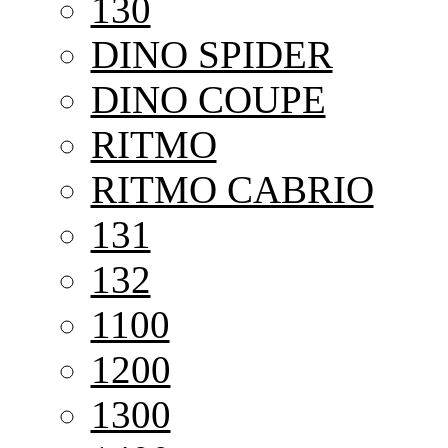
130
DINO SPIDER
DINO COUPE
RITMO
RITMO CABRIO
131
132
1100
1200
1300