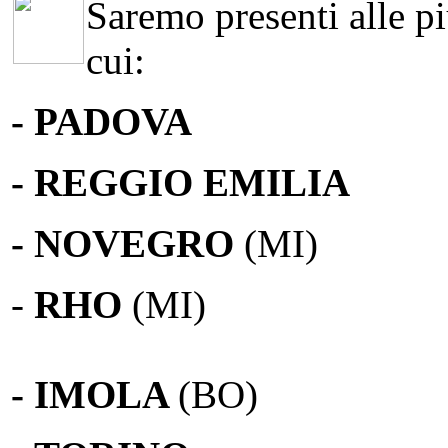
Saremo presenti alle più
cui:
- PADOVA
- REGGIO EMILIA
- NOVEGRO
(MI)
-
RHO
(MI)
- IMOLA
(BO)