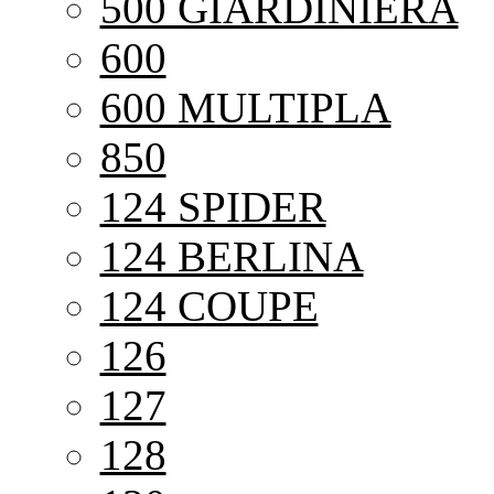
500 GIARDINIERA
600
600 MULTIPLA
850
124 SPIDER
124 BERLINA
124 COUPE
126
127
128