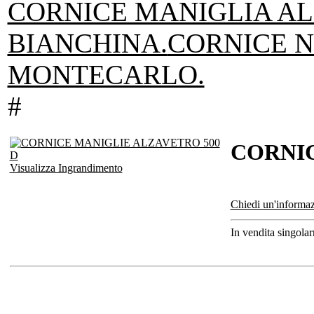
CORNICE MANIGLIA A
BIANCHINA.
CORNICE N
MONTECARLO.
#
CORNIC
Visualizza Ingrandimento
Chiedi un'informaz
In vendita singola