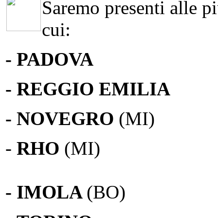
Saremo presenti alle più
cui:
- PADOVA
- REGGIO EMILIA
- NOVEGRO
(MI)
-
RHO
(MI)
- IMOLA
(BO)