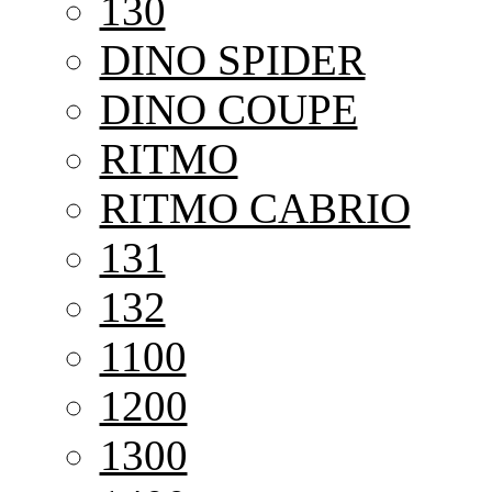
130
DINO SPIDER
DINO COUPE
RITMO
RITMO CABRIO
131
132
1100
1200
1300