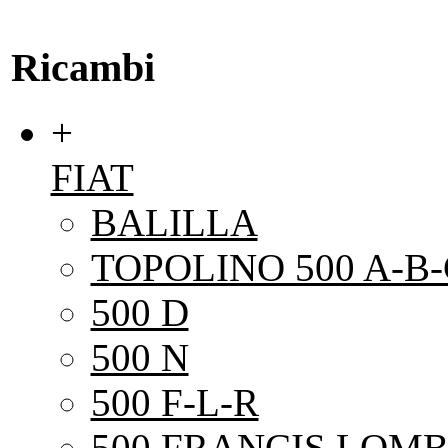
Ricambi
+
FIAT
BALILLA
TOPOLINO 500 A-B-
500 D
500 N
500 F-L-R
500 FRANCIS LOMB