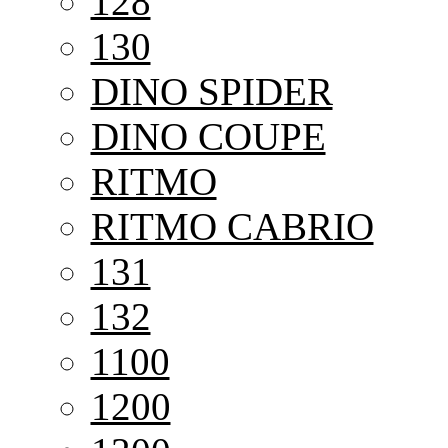
128
130
DINO SPIDER
DINO COUPE
RITMO
RITMO CABRIO
131
132
1100
1200