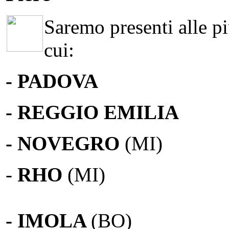
Saremo presenti alle più
cui:
- PADOVA
- REGGIO EMILIA
- NOVEGRO
(MI)
-
RHO
(MI)
- IMOLA
(BO)