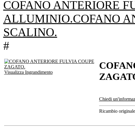
COFANO ANTERIORE F
ALLUMINIO.
COFANO AN
SCALINO.
#
COFAN
Visualizza Ingrandimento
ZAGAT
Chiedi un'informaz
Ricambio originale