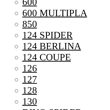
600
600 MULTIPLA
850
124 SPIDER
124 BERLINA
124 COUPE
126
127
128
130