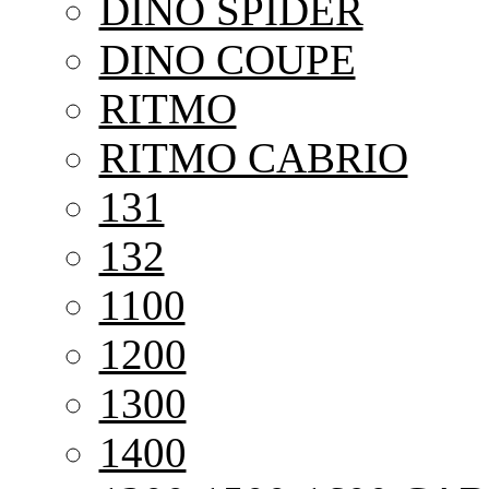
DINO SPIDER
DINO COUPE
RITMO
RITMO CABRIO
131
132
1100
1200
1300
1400