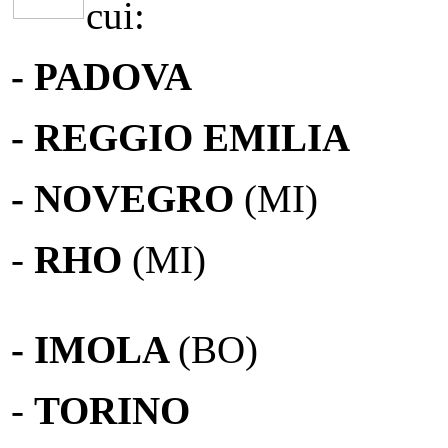
cui:
- PADOVA
- REGGIO EMILIA
- NOVEGRO
(MI)
-
RHO
(MI)
- IMOLA
(BO)
-
TORINO