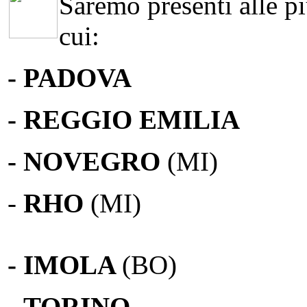
Saremo presenti alle più
cui:
- PADOVA
- REGGIO EMILIA
- NOVEGRO
(MI)
-
RHO
(MI)
- IMOLA
(BO)
-
TORINO