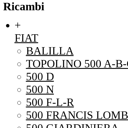
Ricambi
+
FIAT
BALILLA
TOPOLINO 500 A-B-
500 D
500 N
500 F-L-R
500 FRANCIS LOMB
500 GIARDINIERA