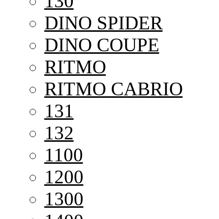
130
DINO SPIDER
DINO COUPE
RITMO
RITMO CABRIO
131
132
1100
1200
1300