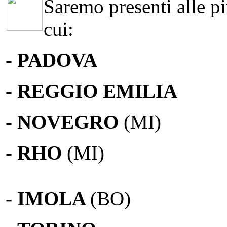
Saremo presenti alle più
cui:
- PADOVA
- REGGIO EMILIA
- NOVEGRO
(MI)
-
RHO
(MI)
- IMOLA
(BO)