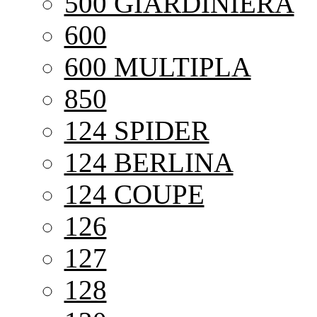
500 GIARDINIERA
600
600 MULTIPLA
850
124 SPIDER
124 BERLINA
124 COUPE
126
127
128