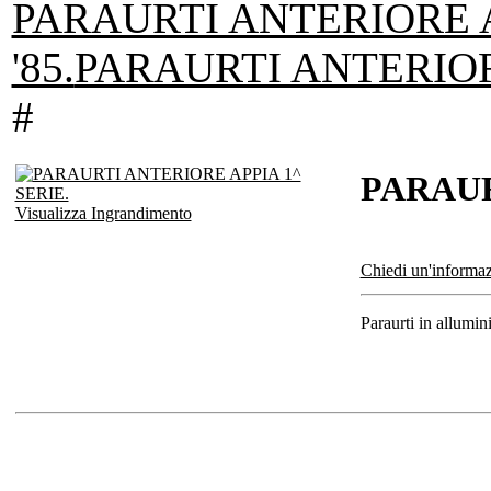
PARAURTI ANTERIORE A 
'85.
PARAURTI ANTERIOR
#
PARAUR
Visualizza Ingrandimento
Chiedi un'informaz
Paraurti in allumi