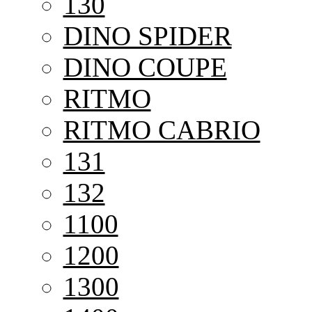
130
DINO SPIDER
DINO COUPE
RITMO
RITMO CABRIO
131
132
1100
1200
1300