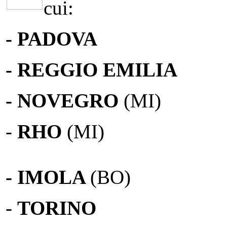
cui:
- PADOVA
- REGGIO EMILIA
- NOVEGRO
(MI)
-
RHO
(MI)
- IMOLA
(BO)
-
TORINO