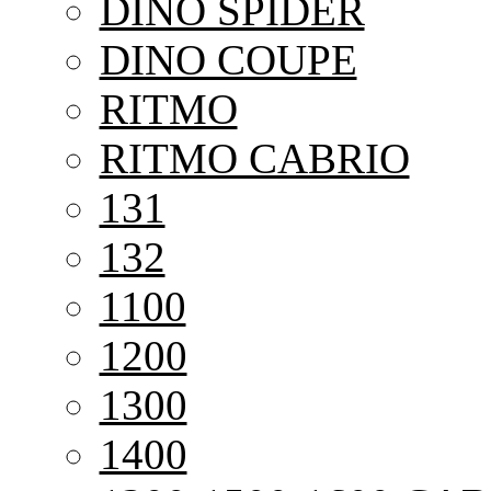
DINO SPIDER
DINO COUPE
RITMO
RITMO CABRIO
131
132
1100
1200
1300
1400