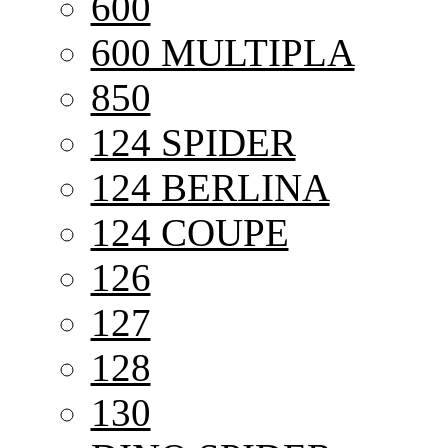
600
600 MULTIPLA
850
124 SPIDER
124 BERLINA
124 COUPE
126
127
128
130