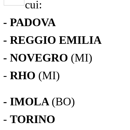
cui:
- PADOVA
- REGGIO EMILIA
- NOVEGRO
(MI)
-
RHO
(MI)
- IMOLA
(BO)
-
TORINO