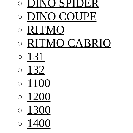
DINO SPIDER
DINO COUPE
RITMO
RITMO CABRIO
131
132
1100
1200
1300
1400