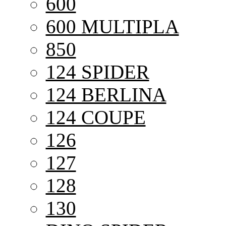
600
600 MULTIPLA
850
124 SPIDER
124 BERLINA
124 COUPE
126
127
128
130