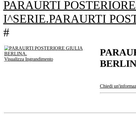
PARAURTI POSTERIORE
I^SERIE.
PARAURTI POST
#
PARAUR
Visualizza Ingrandimento
BERLIN
Chiedi un'informaz