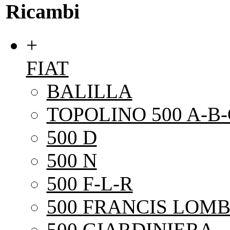
Ricambi
+
FIAT
BALILLA
TOPOLINO 500 A-B-
500 D
500 N
500 F-L-R
500 FRANCIS LOMB
500 GIARDINIERA