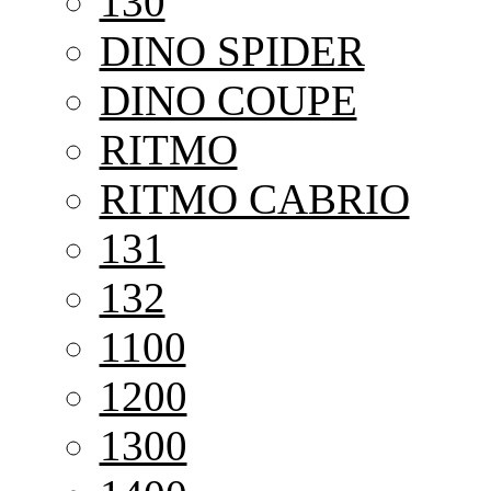
130
DINO SPIDER
DINO COUPE
RITMO
RITMO CABRIO
131
132
1100
1200
1300