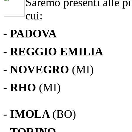
Saremo presenti alle più
cui:
- PADOVA
- REGGIO EMILIA
- NOVEGRO
(MI)
-
RHO
(MI)
- IMOLA
(BO)
-
TORINO