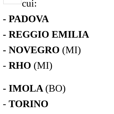
cui:
- PADOVA
- REGGIO EMILIA
- NOVEGRO
(MI)
-
RHO
(MI)
- IMOLA
(BO)
-
TORINO