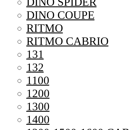
DINO SPIDER
DINO COUPE
RITMO
RITMO CABRIO
131
132
1100
1200
1300
1400