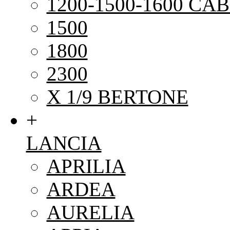
1200-1500-1600 CAB
1500
1800
2300
X 1/9 BERTONE
+
LANCIA
APRILIA
ARDEA
AURELIA