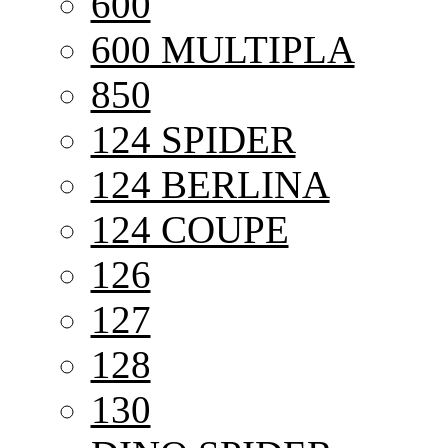
600
600 MULTIPLA
850
124 SPIDER
124 BERLINA
124 COUPE
126
127
128
130