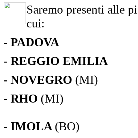
Saremo presenti alle più
cui:
- PADOVA
- REGGIO EMILIA
- NOVEGRO
(MI)
-
RHO
(MI)
- IMOLA
(BO)