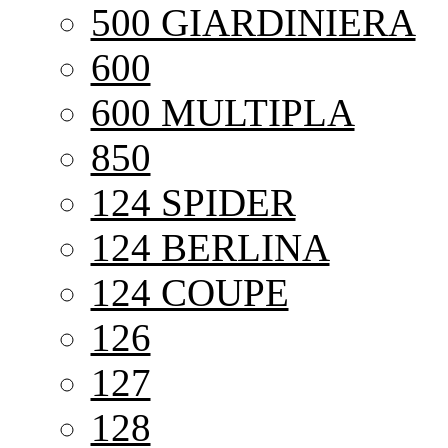
500 GIARDINIERA
600
600 MULTIPLA
850
124 SPIDER
124 BERLINA
124 COUPE
126
127
128