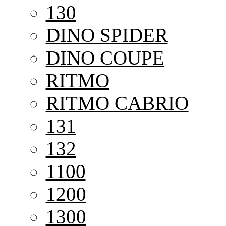
130
DINO SPIDER
DINO COUPE
RITMO
RITMO CABRIO
131
132
1100
1200
1300