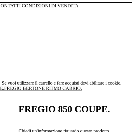
CONTATTI
CONDIZIONI DI VENDITA
Se vuoi utilizzare il carrello e fare acquisti devi abilitare i cookie.
E.
FREGIO BERTONE RITMO CABRIO.
FREGIO 850 COUPE.
Chiedi un'informazione riguardo questo prodotto