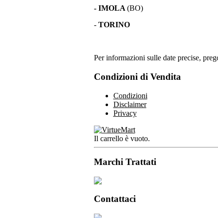
- IMOLA
(BO)
-
TORINO
Per informazioni sulle date precise, prego
Condizioni di Vendita
Condizioni
Disclaimer
Privacy
Il carrello è vuoto.
Marchi Trattati
Contattaci