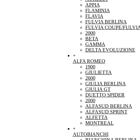
APPIA
FLAMINIA
FLAVIA
FULVIA BERLINA
FULVIA COUPE/FULVI
2000
BETA
GAMMA
DELTA EVOLUZIONE
+
ALFA ROMEO
1900
GIULIETTA
2600
GIULIA BERLINA
GIULIA GT
DUETTO SPIDER
2000
ALFASUD BERLINA
ALFASUD SPRINT
ALFETTA
MONTREAL
+
AUTOBIANCHI
BIANCHINA BERLINA