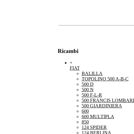
Ricambi
+
FIAT
BALILLA
TOPOLINO 500 A-B-C
500 D
500 N
500 F-L-R
500 FRANCIS LOMBARD
500 GIARDINIERA
600
600 MULTIPLA
850
124 SPIDER
124 BERLINA