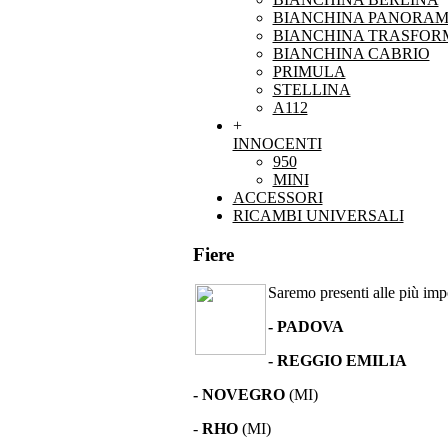
BIANCHINA PANORAM
BIANCHINA TRASFOR
BIANCHINA CABRIO
PRIMULA
STELLINA
A112
+
INNOCENTI
950
MINI
ACCESSORI
RICAMBI UNIVERSALI
Fiere
Saremo presenti alle più impor
- PADOVA
- REGGIO EMILIA
- NOVEGRO
(MI)
-
RHO
(MI)