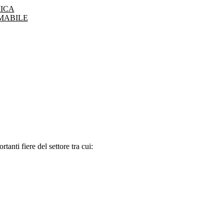
ICA
MABILE
tanti fiere del settore tra cui: