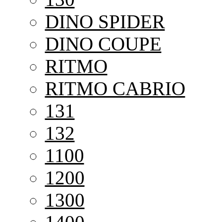
DINO SPIDER
DINO COUPE
RITMO
RITMO CABRIO
131
132
1100
1200
1300