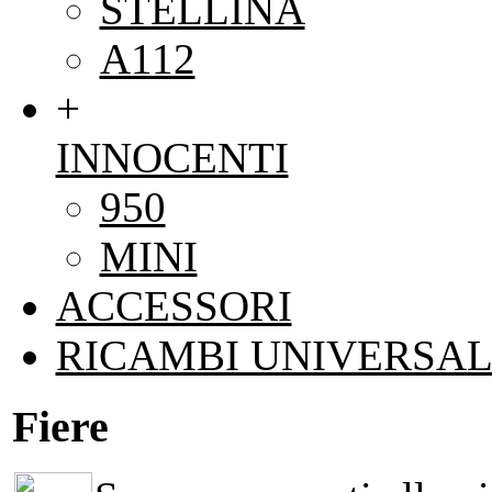
STELLINA
A112
+
INNOCENTI
950
MINI
ACCESSORI
RICAMBI UNIVERSAL
Fiere