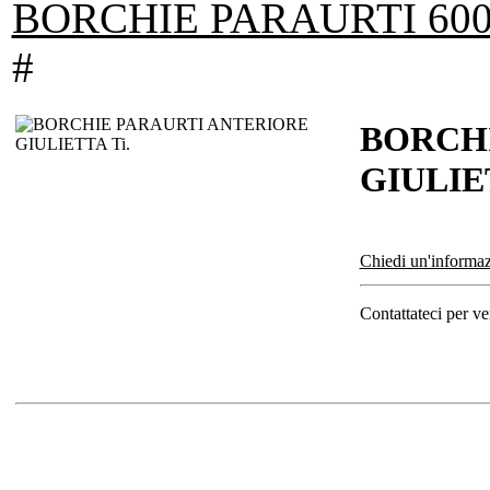
BORCHIE PARAURTI 600
#
BORCH
GIULIET
Chiedi un'informaz
Contattateci per ver