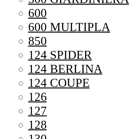
600
600 MULTIPLA
850
124 SPIDER
124 BERLINA
124 COUPE
126
127
128
130