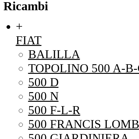
Ricambi
+
FIAT
BALILLA
TOPOLINO 500 A-B-
500 D
500 N
500 F-L-R
500 FRANCIS LOMB
500 GIARDINIERA