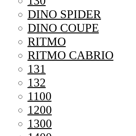
130
DINO SPIDER
DINO COUPE
RITMO
RITMO CABRIO
131
132
1100
1200
1300