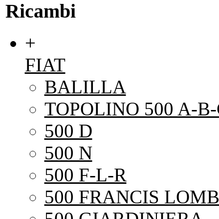
Ricambi
+
FIAT
BALILLA
TOPOLINO 500 A-B-
500 D
500 N
500 F-L-R
500 FRANCIS LOMB
500 GIARDINIERA