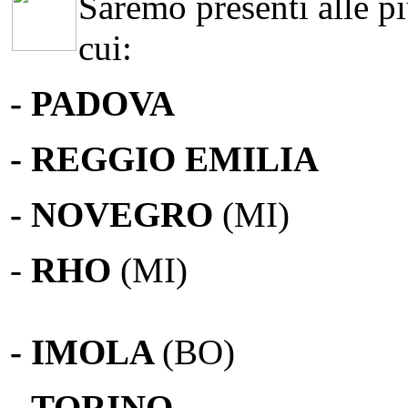
Saremo presenti alle più
cui:
- PADOVA
- REGGIO EMILIA
- NOVEGRO
(MI)
-
RHO
(MI)
- IMOLA
(BO)
-
TORINO