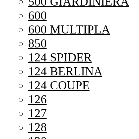
500 GIARDINIERA
600
600 MULTIPLA
850
124 SPIDER
124 BERLINA
124 COUPE
126
127
128