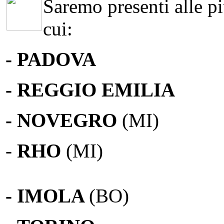
Saremo presenti alle più
cui:
- PADOVA
- REGGIO EMILIA
- NOVEGRO
(MI)
-
RHO
(MI)
- IMOLA
(BO)