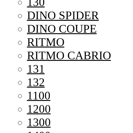
130
DINO SPIDER
DINO COUPE
RITMO
RITMO CABRIO
131
132
1100
1200
1300