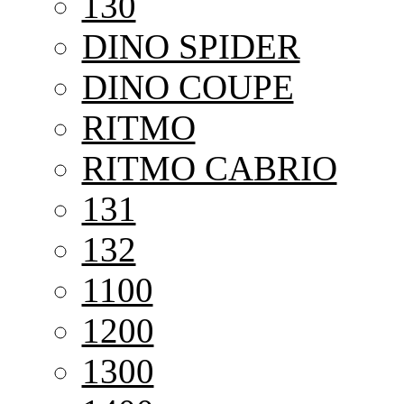
130
DINO SPIDER
DINO COUPE
RITMO
RITMO CABRIO
131
132
1100
1200
1300