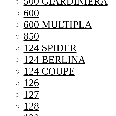
500 GIARDINIERA
600
600 MULTIPLA
850
124 SPIDER
124 BERLINA
124 COUPE
126
127
128