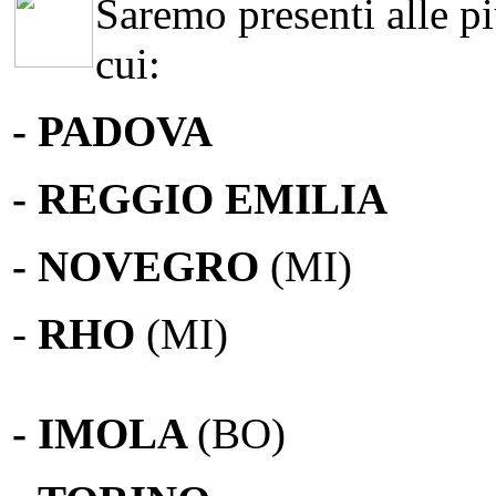
Saremo presenti alle più
cui:
- PADOVA
- REGGIO EMILIA
- NOVEGRO
(MI)
-
RHO
(MI)
- IMOLA
(BO)