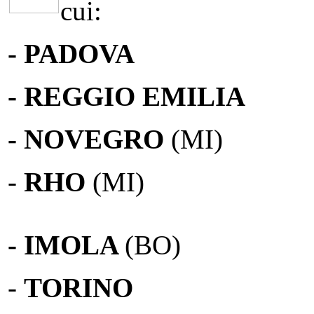
cui:
- PADOVA
- REGGIO EMILIA
- NOVEGRO
(MI)
-
RHO
(MI)
- IMOLA
(BO)
-
TORINO