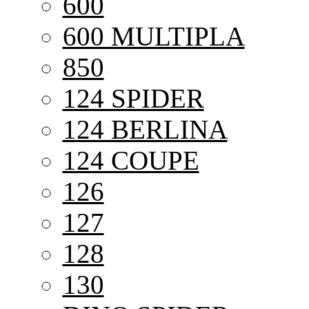
600
600 MULTIPLA
850
124 SPIDER
124 BERLINA
124 COUPE
126
127
128
130