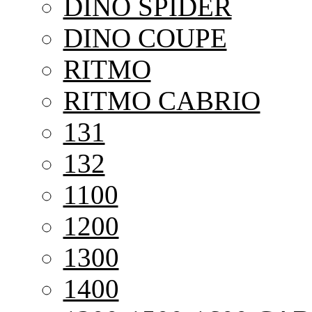
DINO SPIDER
DINO COUPE
RITMO
RITMO CABRIO
131
132
1100
1200
1300
1400