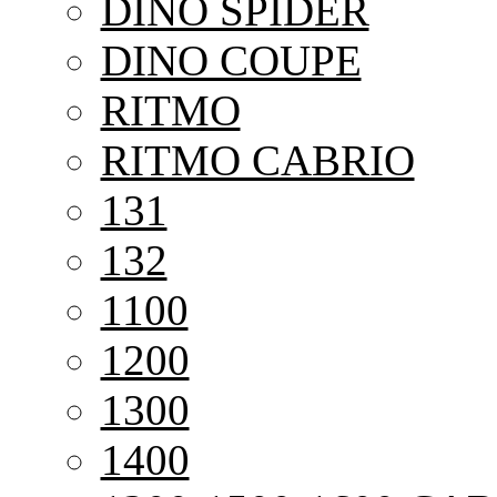
DINO SPIDER
DINO COUPE
RITMO
RITMO CABRIO
131
132
1100
1200
1300
1400