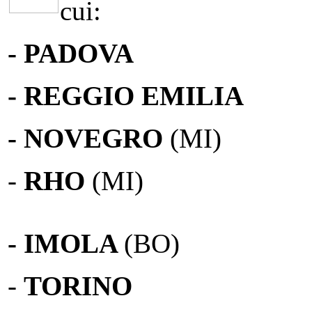
cui:
- PADOVA
- REGGIO EMILIA
- NOVEGRO
(MI)
-
RHO
(MI)
- IMOLA
(BO)
-
TORINO