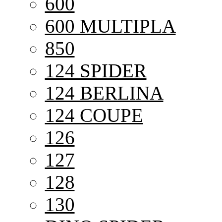
600
600 MULTIPLA
850
124 SPIDER
124 BERLINA
124 COUPE
126
127
128
130