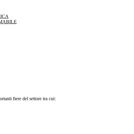
ICA
MABILE
tanti fiere del settore tra cui: