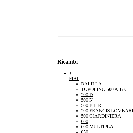
Ricambi
+
FIAT
BALILLA
TOPOLINO 500 A-B-C
500 D
500 N
500 F-L-R
500 FRANCIS LOMBARD
500 GIARDINIERA
600
600 MULTIPLA
850