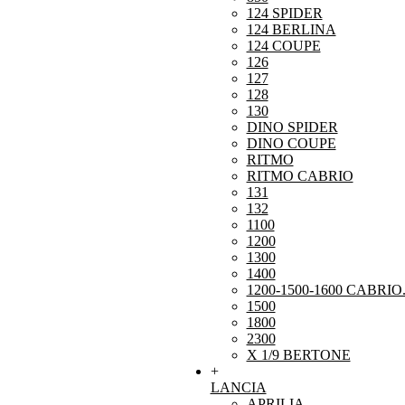
124 SPIDER
124 BERLINA
124 COUPE
126
127
128
130
DINO SPIDER
DINO COUPE
RITMO
RITMO CABRIO
131
132
1100
1200
1300
1400
1200-1500-1600 CABRIO
1500
1800
2300
X 1/9 BERTONE
+
LANCIA
APRILIA