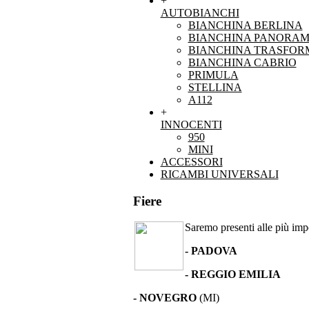
+
AUTOBIANCHI
BIANCHINA BERLINA
BIANCHINA PANORAM
BIANCHINA TRASFOR
BIANCHINA CABRIO
PRIMULA
STELLINA
A112
+
INNOCENTI
950
MINI
ACCESSORI
RICAMBI UNIVERSALI
Fiere
Saremo presenti alle più impor
- PADOVA
- REGGIO EMILIA
- NOVEGRO
(MI)