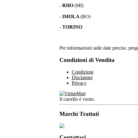
-
RHO
(MI)
- IMOLA
(BO)
-
TORINO
Per informazioni sulle date precise, prego
Condizioni di Vendita
Condizioni
Disclaimer
Privacy
Il carrello è vuoto.
Marchi Trattati
Contattaci