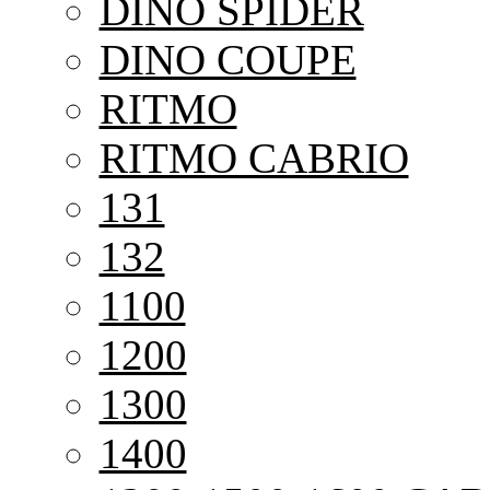
DINO SPIDER
DINO COUPE
RITMO
RITMO CABRIO
131
132
1100
1200
1300
1400