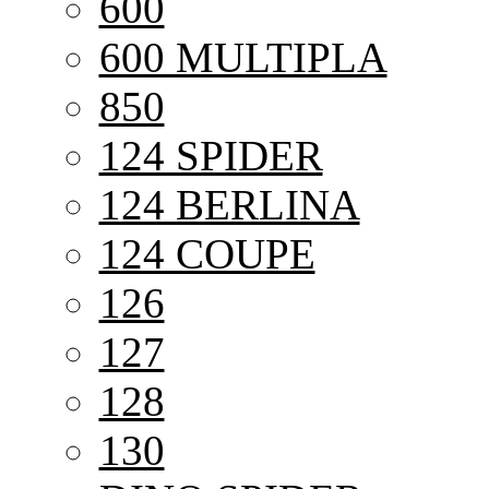
600
600 MULTIPLA
850
124 SPIDER
124 BERLINA
124 COUPE
126
127
128
130