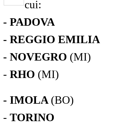
cui:
- PADOVA
- REGGIO EMILIA
- NOVEGRO
(MI)
-
RHO
(MI)
- IMOLA
(BO)
-
TORINO