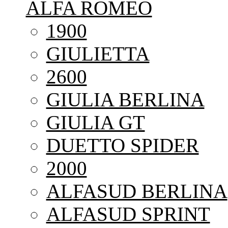
ALFA ROMEO
1900
GIULIETTA
2600
GIULIA BERLINA
GIULIA GT
DUETTO SPIDER
2000
ALFASUD BERLINA
ALFASUD SPRINT