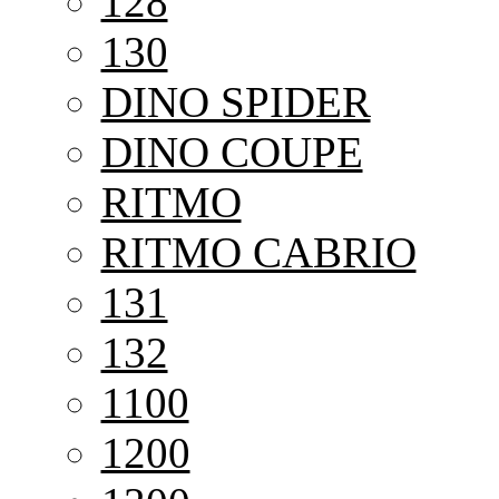
128
130
DINO SPIDER
DINO COUPE
RITMO
RITMO CABRIO
131
132
1100
1200