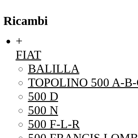
Ricambi
+
FIAT
BALILLA
TOPOLINO 500 A-B-
500 D
500 N
500 F-L-R
500 FRANCIS LOMB