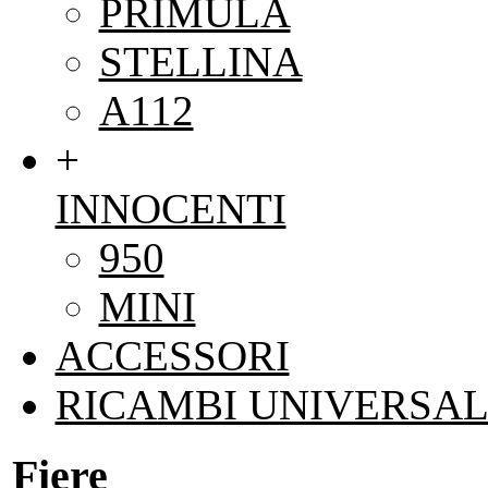
PRIMULA
STELLINA
A112
+
INNOCENTI
950
MINI
ACCESSORI
RICAMBI UNIVERSAL
Fiere