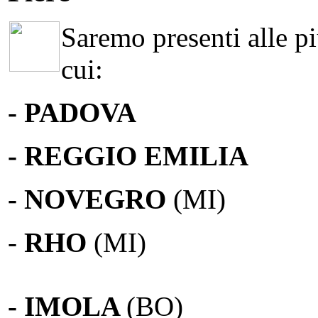
Saremo presenti alle più
cui:
- PADOVA
- REGGIO EMILIA
- NOVEGRO
(MI)
-
RHO
(MI)
- IMOLA
(BO)