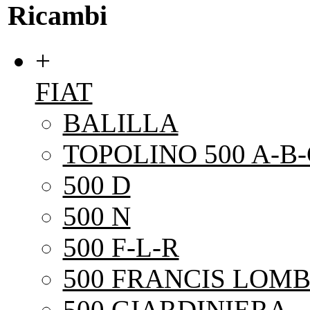
Ricambi
+
FIAT
BALILLA
TOPOLINO 500 A-B-
500 D
500 N
500 F-L-R
500 FRANCIS LOMB
500 GIARDINIERA