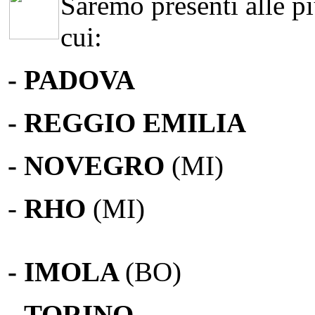
Saremo presenti alle più
cui:
- PADOVA
- REGGIO EMILIA
- NOVEGRO
(MI)
-
RHO
(MI)
- IMOLA
(BO)
-
TORINO