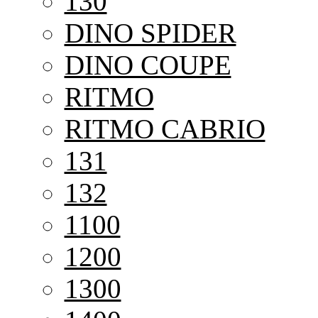
130
DINO SPIDER
DINO COUPE
RITMO
RITMO CABRIO
131
132
1100
1200
1300