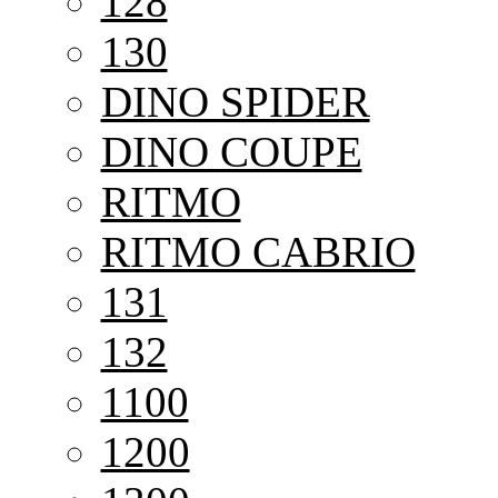
128
130
DINO SPIDER
DINO COUPE
RITMO
RITMO CABRIO
131
132
1100
1200