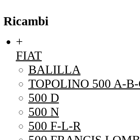
Ricambi
+
FIAT
BALILLA
TOPOLINO 500 A-B-
500 D
500 N
500 F-L-R
500 FRANCIS LOMB