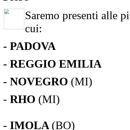
Saremo presenti alle più
cui:
- PADOVA
- REGGIO EMILIA
- NOVEGRO
(MI)
-
RHO
(MI)
- IMOLA
(BO)