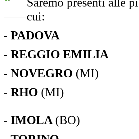
Saremo presenti alle più
cui:
- PADOVA
- REGGIO EMILIA
- NOVEGRO
(MI)
-
RHO
(MI)
- IMOLA
(BO)
-
TORINO