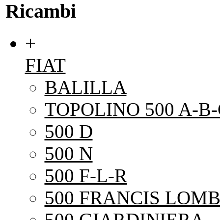
Ricambi
+
FIAT
BALILLA
TOPOLINO 500 A-B-
500 D
500 N
500 F-L-R
500 FRANCIS LOMB
500 GIARDINIERA