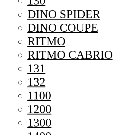
130
DINO SPIDER
DINO COUPE
RITMO
RITMO CABRIO
131
132
1100
1200
1300