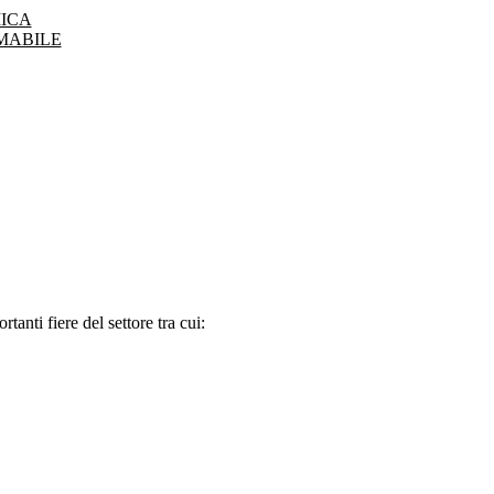
ICA
MABILE
tanti fiere del settore tra cui: