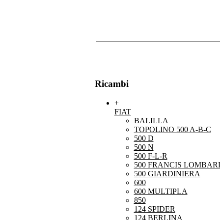
Ricambi
+
FIAT
BALILLA
TOPOLINO 500 A-B-C
500 D
500 N
500 F-L-R
500 FRANCIS LOMBARD
500 GIARDINIERA
600
600 MULTIPLA
850
124 SPIDER
124 BERLINA