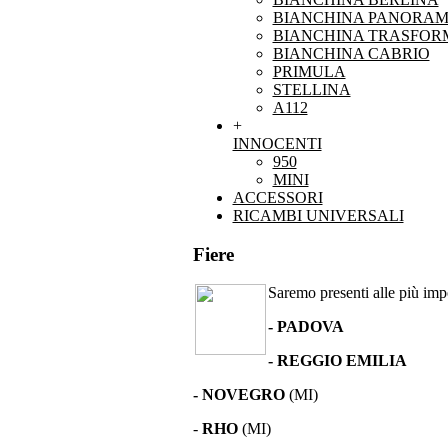
BIANCHINA PANORAM
BIANCHINA TRASFOR
BIANCHINA CABRIO
PRIMULA
STELLINA
A112
+
INNOCENTI
950
MINI
ACCESSORI
RICAMBI UNIVERSALI
Fiere
Saremo presenti alle più impor
- PADOVA
- REGGIO EMILIA
- NOVEGRO
(MI)
-
RHO
(MI)