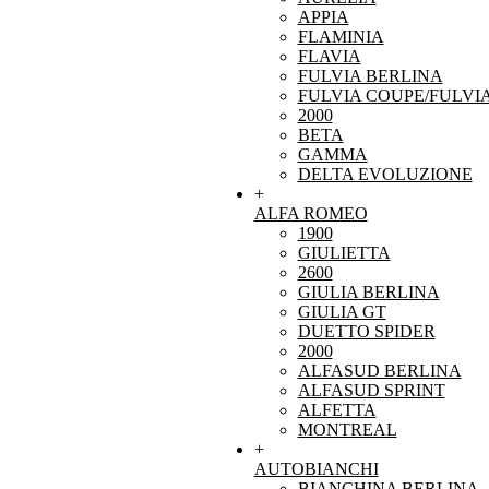
APPIA
FLAMINIA
FLAVIA
FULVIA BERLINA
FULVIA COUPE/FULVI
2000
BETA
GAMMA
DELTA EVOLUZIONE
+
ALFA ROMEO
1900
GIULIETTA
2600
GIULIA BERLINA
GIULIA GT
DUETTO SPIDER
2000
ALFASUD BERLINA
ALFASUD SPRINT
ALFETTA
MONTREAL
+
AUTOBIANCHI
BIANCHINA BERLINA