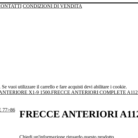
CONTATTI
CONDIZIONI DI VENDITA
Se vuoi utilizzare il carrello e fare acquisti devi abilitare i cookie.
ANTERIORE X1-9 1500.
FRECCE ANTERIORI COMPLETE A112 S
FRECCE ANTERIORI A112
Chiedi un'informazione riguardo questo prodotto