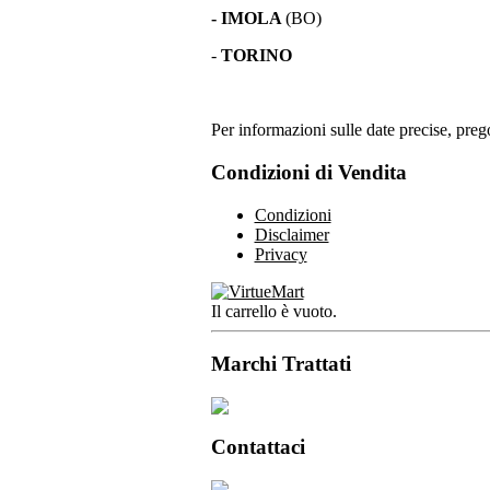
- IMOLA
(BO)
-
TORINO
Per informazioni sulle date precise, prego
Condizioni di Vendita
Condizioni
Disclaimer
Privacy
Il carrello è vuoto.
Marchi Trattati
Contattaci