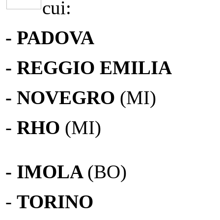
cui:
- PADOVA
- REGGIO EMILIA
- NOVEGRO
(MI)
-
RHO
(MI)
- IMOLA
(BO)
-
TORINO