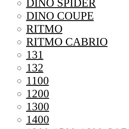
DINO SPIDER
DINO COUPE
RITMO
RITMO CABRIO
131
132
1100
1200
1300
1400