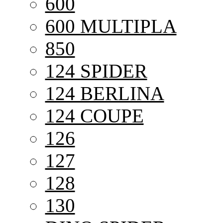
600
600 MULTIPLA
850
124 SPIDER
124 BERLINA
124 COUPE
126
127
128
130