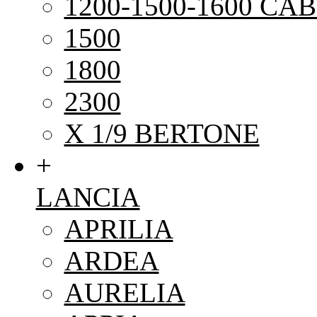
1200-1500-1600 CAB
1500
1800
2300
X 1/9 BERTONE
+
LANCIA
APRILIA
ARDEA
AURELIA