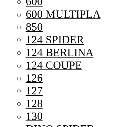
600
600 MULTIPLA
850
124 SPIDER
124 BERLINA
124 COUPE
126
127
128
130