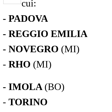
cui:
- PADOVA
- REGGIO EMILIA
- NOVEGRO
(MI)
-
RHO
(MI)
- IMOLA
(BO)
-
TORINO