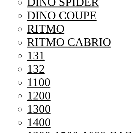
DINO SPIDER
DINO COUPE
RITMO
RITMO CABRIO
131
132
1100
1200
1300
1400