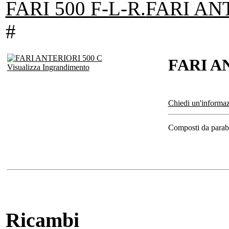
FARI 500 F-L-R.
FARI ANT
#
FARI A
Visualizza Ingrandimento
Chiedi un'informaz
Composti da parabo
Ricambi