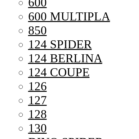
600
600 MULTIPLA
850
124 SPIDER
124 BERLINA
124 COUPE
126
127
128
130