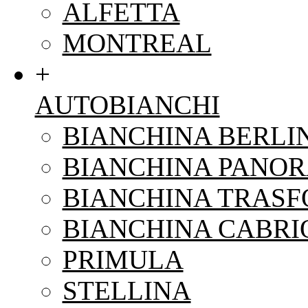
ALFETTA
MONTREAL
+
AUTOBIANCHI
BIANCHINA BERLI
BIANCHINA PANO
BIANCHINA TRAS
BIANCHINA CABRI
PRIMULA
STELLINA