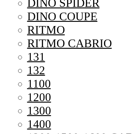
DINO SPIDER
DINO COUPE
RITMO
RITMO CABRIO
131
132
1100
1200
1300
1400