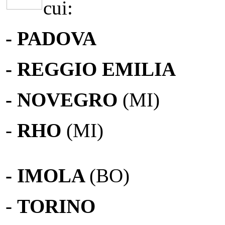
cui:
- PADOVA
- REGGIO EMILIA
- NOVEGRO
(MI)
-
RHO
(MI)
- IMOLA
(BO)
-
TORINO