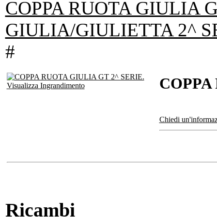
COPPA RUOTA GIULIA G
GIULIA/GIULIETTA 2^ S
#
COPPA 
Visualizza Ingrandimento
Chiedi un'informaz
Ricambi