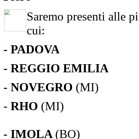
Saremo presenti alle più
cui:
- PADOVA
- REGGIO EMILIA
- NOVEGRO
(MI)
-
RHO
(MI)
- IMOLA
(BO)