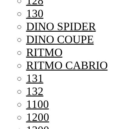
128
130
DINO SPIDER
DINO COUPE
RITMO
RITMO CABRIO
131
132
1100
1200