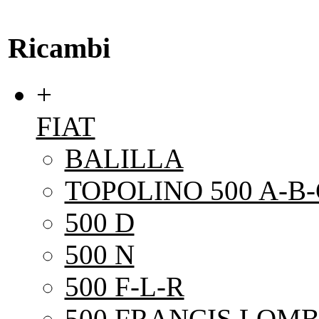
Ricambi
+
FIAT
BALILLA
TOPOLINO 500 A-B-
500 D
500 N
500 F-L-R
500 FRANCIS LOMB