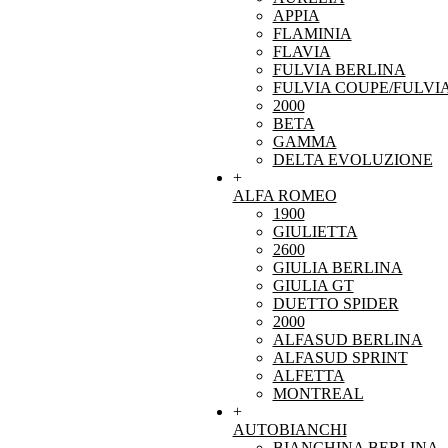
APPIA
FLAMINIA
FLAVIA
FULVIA BERLINA
FULVIA COUPE/FULVI
2000
BETA
GAMMA
DELTA EVOLUZIONE
+
ALFA ROMEO
1900
GIULIETTA
2600
GIULIA BERLINA
GIULIA GT
DUETTO SPIDER
2000
ALFASUD BERLINA
ALFASUD SPRINT
ALFETTA
MONTREAL
+
AUTOBIANCHI
BIANCHINA BERLINA