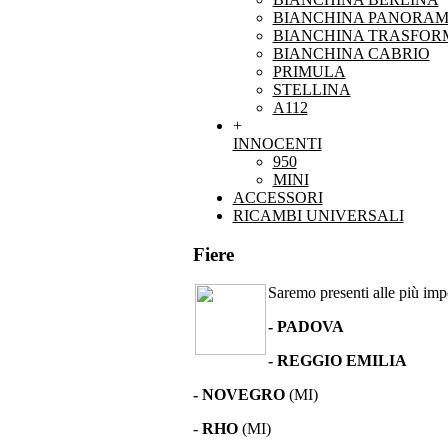
BIANCHINA PANORAM
BIANCHINA TRASFOR
BIANCHINA CABRIO
PRIMULA
STELLINA
A112
+
INNOCENTI
950
MINI
ACCESSORI
RICAMBI UNIVERSALI
Fiere
Saremo presenti alle più impor
- PADOVA
- REGGIO EMILIA
- NOVEGRO
(MI)
-
RHO
(MI)