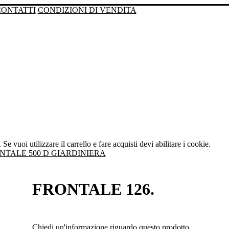
CONTATTI
CONDIZIONI DI VENDITA
Se vuoi utilizzare il carrello e fare acquisti devi abilitare i cookie.
NTALE 500 D GIARDINIERA
FRONTALE 126.
Chiedi un'informazione riguardo questo prodotto