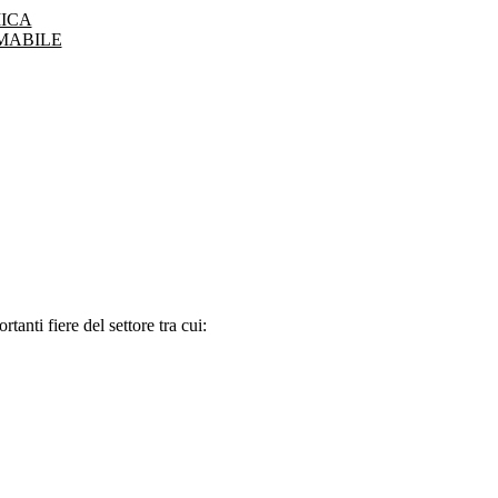
ICA
MABILE
tanti fiere del settore tra cui: