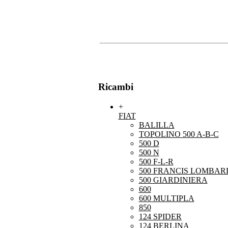
Ricambi
+
FIAT
BALILLA
TOPOLINO 500 A-B-C
500 D
500 N
500 F-L-R
500 FRANCIS LOMBARD
500 GIARDINIERA
600
600 MULTIPLA
850
124 SPIDER
124 BERLINA