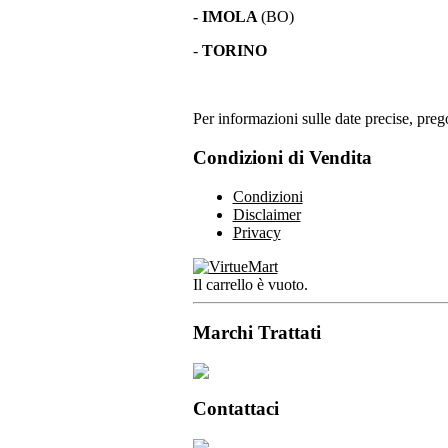
- IMOLA
(BO)
-
TORINO
Per informazioni sulle date precise, prego
Condizioni di Vendita
Condizioni
Disclaimer
Privacy
Il carrello è vuoto.
Marchi Trattati
Contattaci