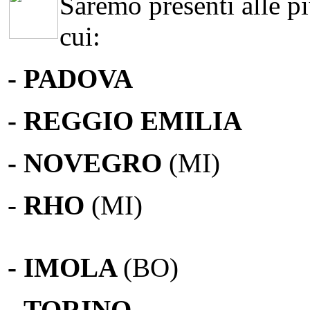
Saremo presenti alle più
cui:
- PADOVA
- REGGIO EMILIA
- NOVEGRO
(MI)
-
RHO
(MI)
- IMOLA
(BO)
-
TORINO