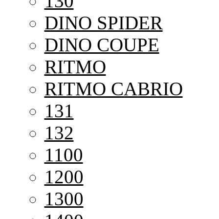
130
DINO SPIDER
DINO COUPE
RITMO
RITMO CABRIO
131
132
1100
1200
1300