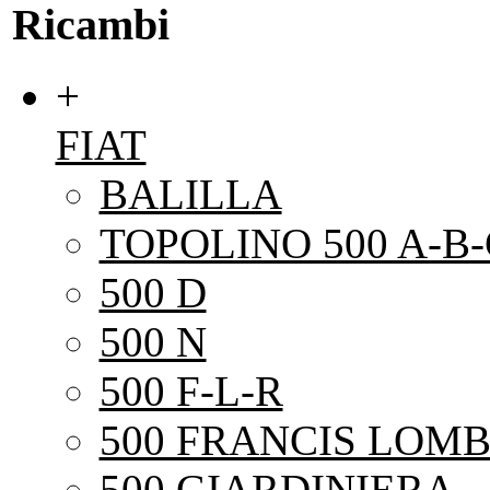
Ricambi
+
FIAT
BALILLA
TOPOLINO 500 A-B-
500 D
500 N
500 F-L-R
500 FRANCIS LOMB
500 GIARDINIERA