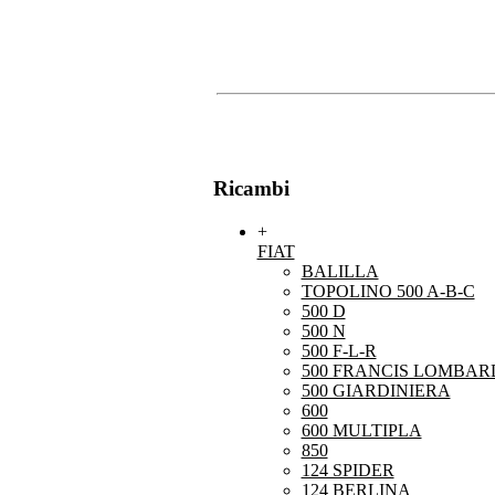
Ricambi
+
FIAT
BALILLA
TOPOLINO 500 A-B-C
500 D
500 N
500 F-L-R
500 FRANCIS LOMBARD
500 GIARDINIERA
600
600 MULTIPLA
850
124 SPIDER
124 BERLINA