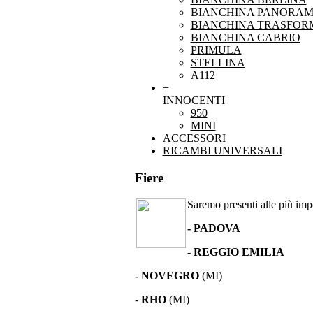
BIANCHINA PANORAM
BIANCHINA TRASFOR
BIANCHINA CABRIO
PRIMULA
STELLINA
A112
+
INNOCENTI
950
MINI
ACCESSORI
RICAMBI UNIVERSALI
Fiere
Saremo presenti alle più impor
- PADOVA
- REGGIO EMILIA
- NOVEGRO
(MI)
-
RHO
(MI)