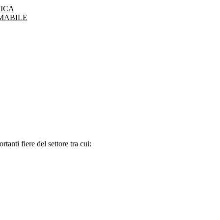
ICA
MABILE
tanti fiere del settore tra cui: