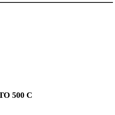
O 500 C