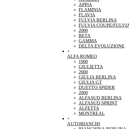
APPIA
FLAMINIA
FLAVIA
FULVIA BERLINA
FULVIA COUPE/FULVI
2000
BETA
GAMMA
DELTA EVOLUZIONE
+
ALFA ROMEO
1900
GIULIETTA
2600
GIULIA BERLINA
GIULIA GT
DUETTO SPIDER
2000
ALFASUD BERLINA
ALFASUD SPRINT
ALFETTA
MONTREAL
+
AUTOBIANCHI
BIANCHINA BERLINA