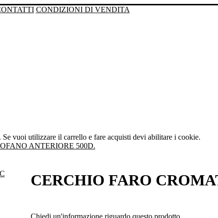
CONTATTI
CONDIZIONI DI VENDITA
Se vuoi utilizzare il carrello e fare acquisti devi abilitare i cookie.
OFANO ANTERIORE 500D.
CERCHIO FARO CROMAT
Chiedi un'informazione riguardo questo prodotto