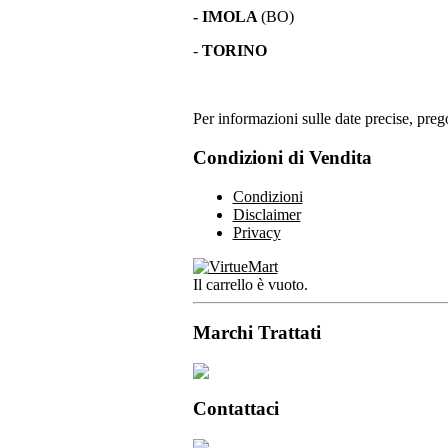
- IMOLA
(BO)
-
TORINO
Per informazioni sulle date precise, prego
Condizioni di Vendita
Condizioni
Disclaimer
Privacy
Il carrello è vuoto.
Marchi Trattati
Contattaci