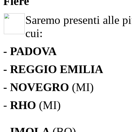
Fiere
Saremo presenti alle più
cui:
- PADOVA
- REGGIO EMILIA
- NOVEGRO
(MI)
-
RHO
(MI)
- IMOLA
(BO)