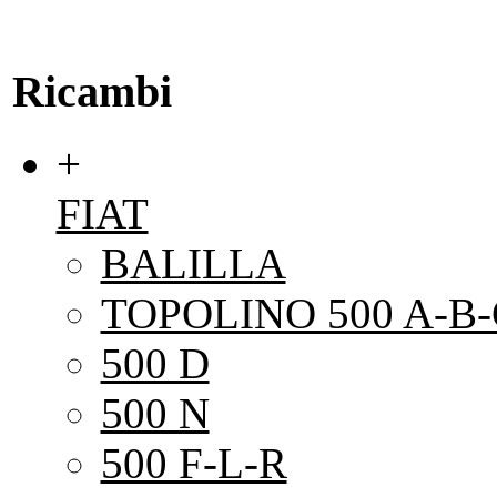
Ricambi
+
FIAT
BALILLA
TOPOLINO 500 A-B-
500 D
500 N
500 F-L-R