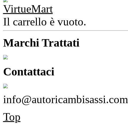
Il carrello è vuoto.
Marchi Trattati
Contattaci
info@autoricambisassi.com
Top