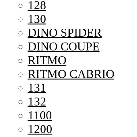
128
130
DINO SPIDER
DINO COUPE
RITMO
RITMO CABRIO
131
132
1100
1200