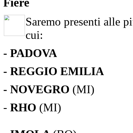
Fiere
Saremo presenti alle più
cui:
- PADOVA
- REGGIO EMILIA
- NOVEGRO
(MI)
-
RHO
(MI)