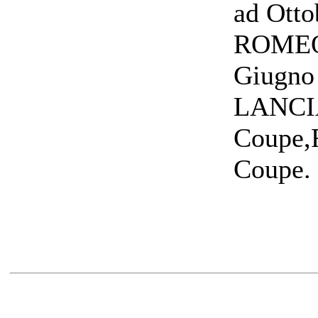
ad Otto
ROMEO:
Giugno 
LANCIA:
Coupe,F
Coupe.