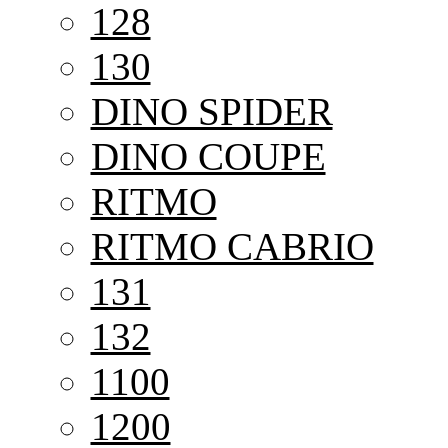
128
130
DINO SPIDER
DINO COUPE
RITMO
RITMO CABRIO
131
132
1100
1200