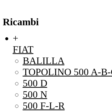
Ricambi
+
FIAT
BALILLA
TOPOLINO 500 A-B-
500 D
500 N
500 F-L-R