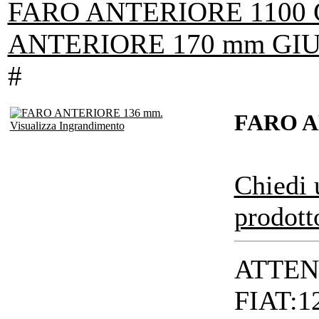
FARO ANTERIORE 1100
ANTERIORE 170 mm GIU
#
FARO A
Visualizza Ingrandimento
Chiedi 
prodott
ATTENZ
FIAT:12