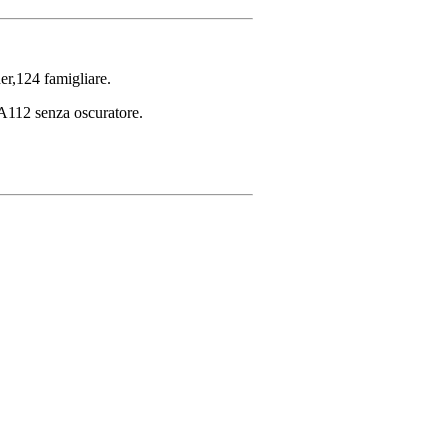
er,124 famigliare.
112 senza oscuratore.