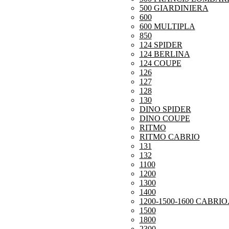
500 GIARDINIERA
600
600 MULTIPLA
850
124 SPIDER
124 BERLINA
124 COUPE
126
127
128
130
DINO SPIDER
DINO COUPE
RITMO
RITMO CABRIO
131
132
1100
1200
1300
1400
1200-1500-1600 CABRIO
1500
1800
2300