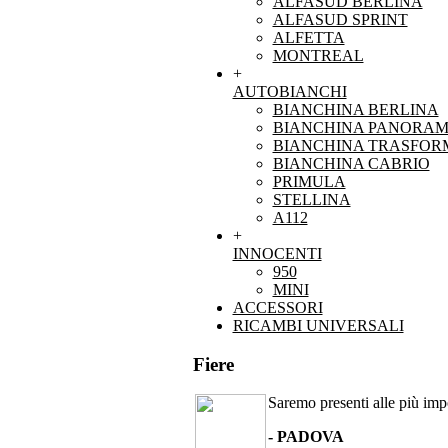
ALFASUD BERLINA
ALFASUD SPRINT
ALFETTA
MONTREAL
+
AUTOBIANCHI
BIANCHINA BERLINA
BIANCHINA PANORAM
BIANCHINA TRASFOR
BIANCHINA CABRIO
PRIMULA
STELLINA
A112
+
INNOCENTI
950
MINI
ACCESSORI
RICAMBI UNIVERSALI
Fiere
Saremo presenti alle più impor
- PADOVA