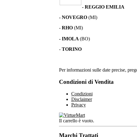
- REGGIO EMILIA
- NOVEGRO
(MI)
-
RHO
(MI)
- IMOLA
(BO)
-
TORINO
Per informazioni sulle date precise, prego
Condizioni di Vendita
Condizioni
Disclaimer
Privacy
Il carrello è vuoto.
Marchi Trattati