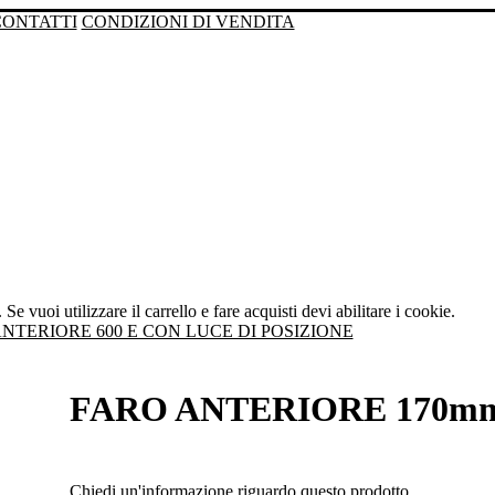
CONTATTI
CONDIZIONI DI VENDITA
Se vuoi utilizzare il carrello e fare acquisti devi abilitare i cookie.
NTERIORE 600 E CON LUCE DI POSIZIONE
FARO ANTERIORE 170m
Chiedi un'informazione riguardo questo prodotto