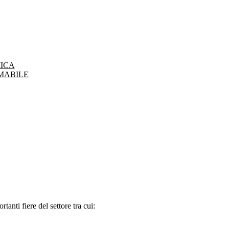
ICA
MABILE
tanti fiere del settore tra cui: