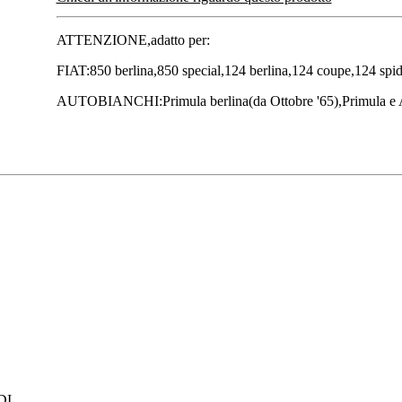
ATTENZIONE,adatto per:
FIAT:850 berlina,850 special,124 berlina,124 coupe,124 spid
AUTOBIANCHI:Primula berlina(da Ottobre '65),Primula e A
I.