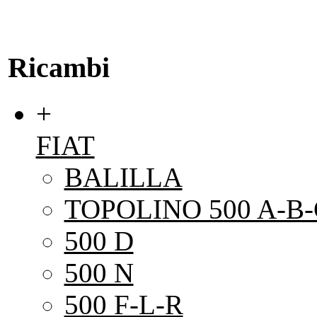
Ricambi
+
FIAT
BALILLA
TOPOLINO 500 A-B-
500 D
500 N
500 F-L-R