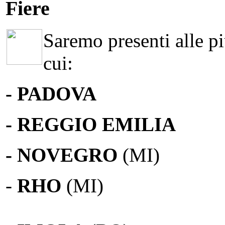
Fiere
Saremo presenti alle più
cui:
- PADOVA
- REGGIO EMILIA
- NOVEGRO
(MI)
-
RHO
(MI)