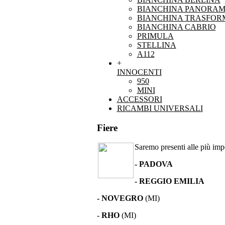
BIANCHINA PANORAM
BIANCHINA TRASFOR
BIANCHINA CABRIO
PRIMULA
STELLINA
A112
+
INNOCENTI
950
MINI
ACCESSORI
RICAMBI UNIVERSALI
Fiere
Saremo presenti alle più impor
- PADOVA
- REGGIO EMILIA
- NOVEGRO
(MI)
-
RHO
(MI)