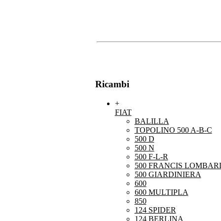
Ricambi
+
FIAT
BALILLA
TOPOLINO 500 A-B-C
500 D
500 N
500 F-L-R
500 FRANCIS LOMBARD
500 GIARDINIERA
600
600 MULTIPLA
850
124 SPIDER
124 BERLINA