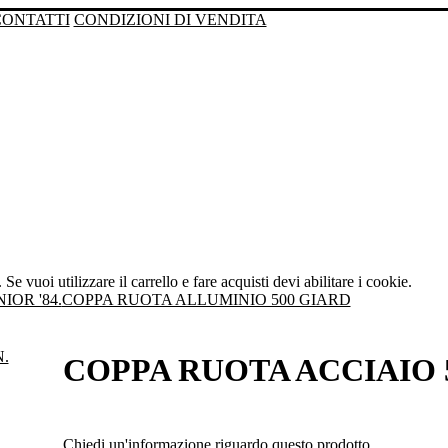
CONTATTI
CONDIZIONI DI VENDITA
Se vuoi utilizzare il carrello e fare acquisti devi abilitare i cookie.
OR '84.
COPPA RUOTA ALLUMINIO 500 GIARD
COPPA RUOTA ACCIAIO 5
Chiedi un'informazione riguardo questo prodotto