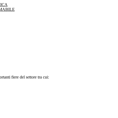
ICA
MABILE
tanti fiere del settore tra cui: