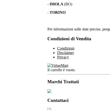
- IMOLA
(BO)
-
TORINO
Per informazioni sulle date precise, prego
Condizioni di Vendita
Condizioni
Disclaimer
Privacy
Il carrello è vuoto.
Marchi Trattati
Contattaci