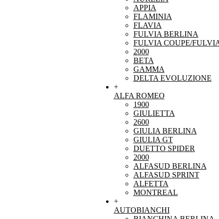
APPIA
FLAMINIA
FLAVIA
FULVIA BERLINA
FULVIA COUPE/FULVI
2000
BETA
GAMMA
DELTA EVOLUZIONE
+
ALFA ROMEO
1900
GIULIETTA
2600
GIULIA BERLINA
GIULIA GT
DUETTO SPIDER
2000
ALFASUD BERLINA
ALFASUD SPRINT
ALFETTA
MONTREAL
+
AUTOBIANCHI
BIANCHINA BERLINA