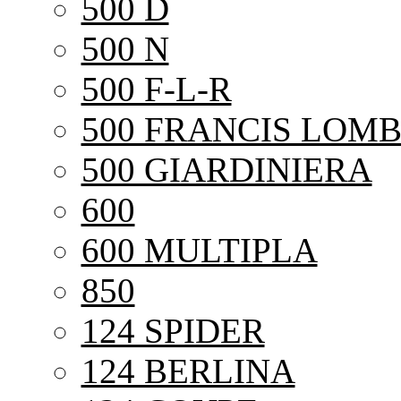
500 D
500 N
500 F-L-R
500 FRANCIS LOMB
500 GIARDINIERA
600
600 MULTIPLA
850
124 SPIDER
124 BERLINA