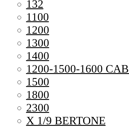
132
1100
1200
1300
1400
1200-1500-1600 CAB
1500
1800
2300
X 1/9 BERTONE