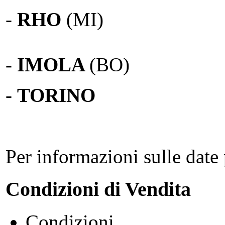
-
RHO
(MI)
- IMOLA
(BO)
-
TORINO
Per informazioni sulle date 
Condizioni di Vendita
Condizioni