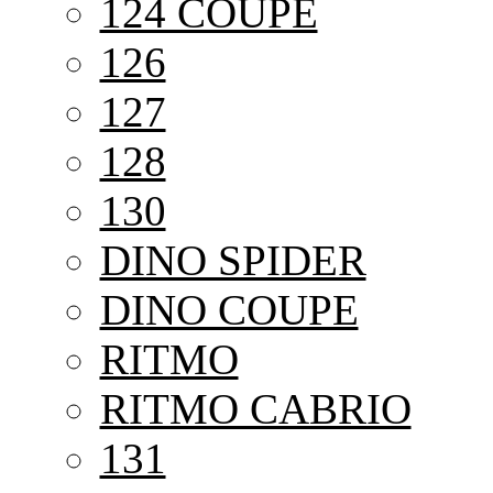
124 COUPE
126
127
128
130
DINO SPIDER
DINO COUPE
RITMO
RITMO CABRIO
131