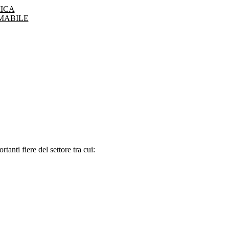
ICA
MABILE
tanti fiere del settore tra cui: