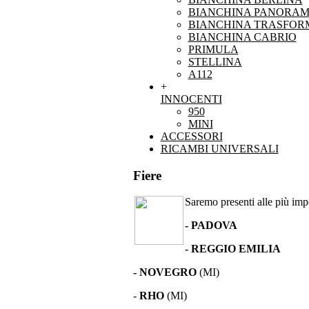
BIANCHINA PANORAM
BIANCHINA TRASFOR
BIANCHINA CABRIO
PRIMULA
STELLINA
A112
+
INNOCENTI
950
MINI
ACCESSORI
RICAMBI UNIVERSALI
Fiere
Saremo presenti alle più impor
- PADOVA
- REGGIO EMILIA
- NOVEGRO
(MI)
-
RHO
(MI)