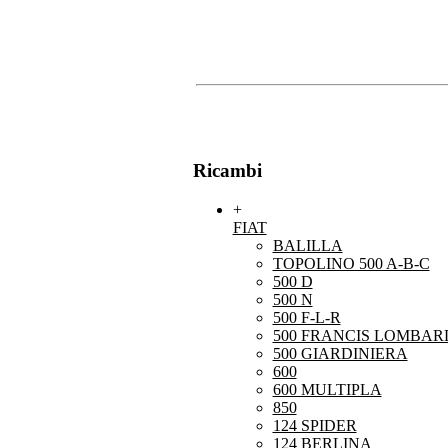
Ricambi
+
FIAT
BALILLA
TOPOLINO 500 A-B-C
500 D
500 N
500 F-L-R
500 FRANCIS LOMBARD
500 GIARDINIERA
600
600 MULTIPLA
850
124 SPIDER
124 BERLINA