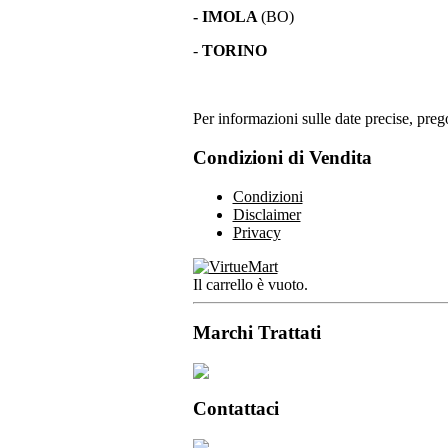
- IMOLA
(BO)
-
TORINO
Per informazioni sulle date precise, prego
Condizioni di Vendita
Condizioni
Disclaimer
Privacy
Il carrello è vuoto.
Marchi Trattati
Contattaci