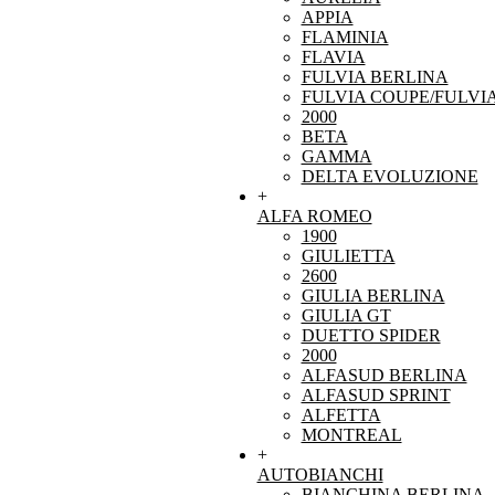
APPIA
FLAMINIA
FLAVIA
FULVIA BERLINA
FULVIA COUPE/FULVI
2000
BETA
GAMMA
DELTA EVOLUZIONE
+
ALFA ROMEO
1900
GIULIETTA
2600
GIULIA BERLINA
GIULIA GT
DUETTO SPIDER
2000
ALFASUD BERLINA
ALFASUD SPRINT
ALFETTA
MONTREAL
+
AUTOBIANCHI
BIANCHINA BERLINA