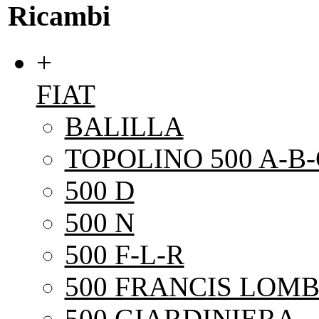
Ricambi
+
FIAT
BALILLA
TOPOLINO 500 A-B-
500 D
500 N
500 F-L-R
500 FRANCIS LOMB
500 GIARDINIERA