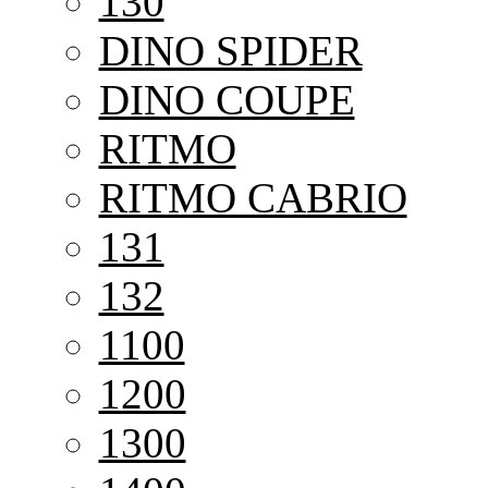
130
DINO SPIDER
DINO COUPE
RITMO
RITMO CABRIO
131
132
1100
1200
1300