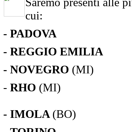
Saremo presenti alle più
cui:
- PADOVA
- REGGIO EMILIA
- NOVEGRO
(MI)
-
RHO
(MI)
- IMOLA
(BO)
-
TORINO