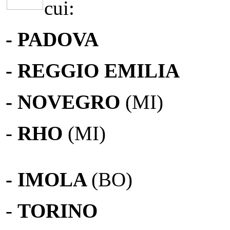
cui:
- PADOVA
- REGGIO EMILIA
- NOVEGRO
(MI)
-
RHO
(MI)
- IMOLA
(BO)
-
TORINO