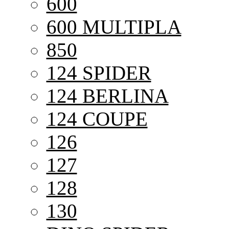
600
600 MULTIPLA
850
124 SPIDER
124 BERLINA
124 COUPE
126
127
128
130