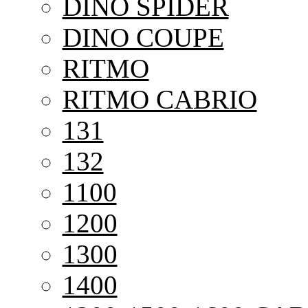
DINO SPIDER
DINO COUPE
RITMO
RITMO CABRIO
131
132
1100
1200
1300
1400