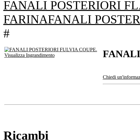
FANALI POSTERIORI FL
FARINA
FANALI POSTER
#
FANALI
Visualizza Ingrandimento
Chiedi un'informaz
Ricambi