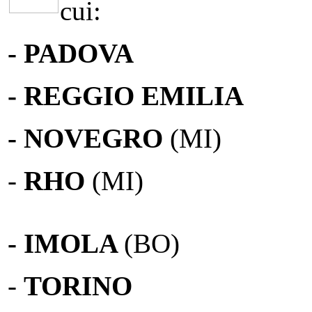
cui:
- PADOVA
- REGGIO EMILIA
- NOVEGRO
(MI)
-
RHO
(MI)
- IMOLA
(BO)
-
TORINO