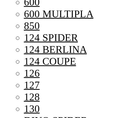
600
600 MULTIPLA
850
124 SPIDER
124 BERLINA
124 COUPE
126
127
128
130