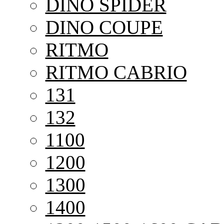
DINO SPIDER
DINO COUPE
RITMO
RITMO CABRIO
131
132
1100
1200
1300
1400