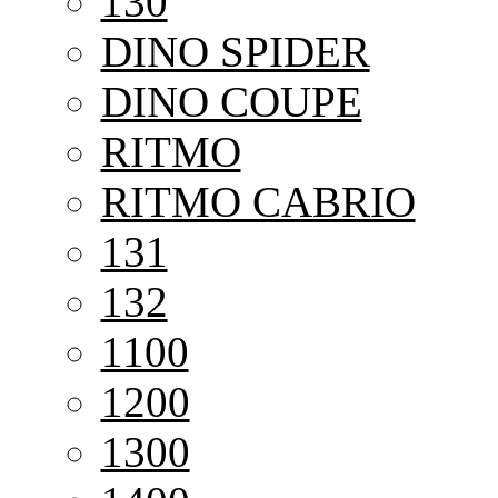
130
DINO SPIDER
DINO COUPE
RITMO
RITMO CABRIO
131
132
1100
1200
1300